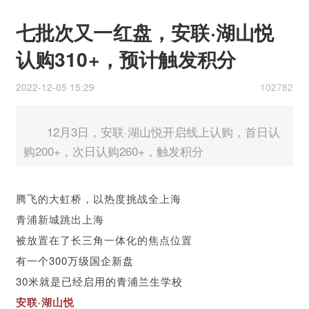
七批次又一红盘，安联·湖山悦
认购310+，预计触发积分
2022-12-05 15:29
102782
12月3日，安联·湖山悦开启线上认购，首日认
购200+，次日认购260+，触发积分
腾飞的大虹桥，以热度挑战全上海
青浦新城跳出上海
被放置在了长三角一体化的焦点位置
有一个300万级国企新盘
30米就是已经启用的青浦兰生学校
安联·湖山悦