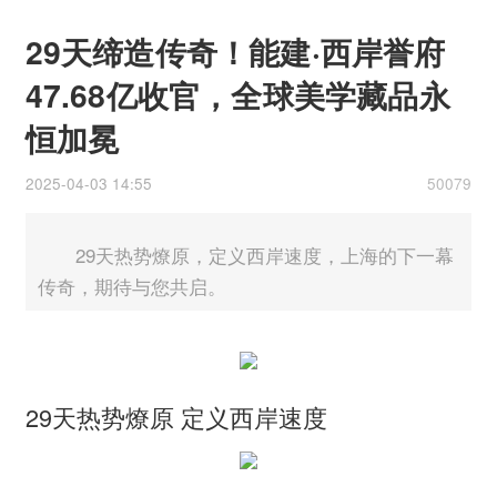
29天缔造传奇！能建·西岸誉府
47.68亿收官，全球美学藏品永
恒加冕
2025-04-03 14:55
50079
29天热势燎原，定义西岸速度，上海的下一幕
传奇，期待与您共启。
29天热势燎原 定义西岸速度